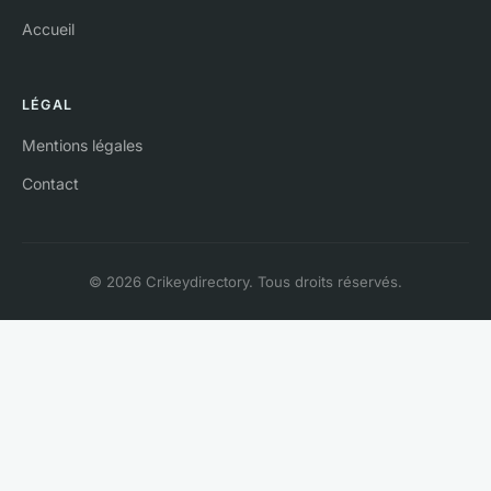
Accueil
LÉGAL
Mentions légales
Contact
© 2026 Crikeydirectory. Tous droits réservés.