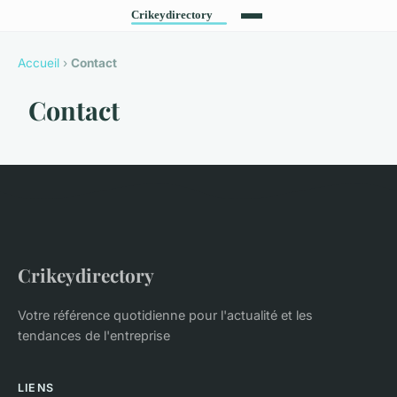
Accueil
›
Contact
Contact
Crikeydirectory
Votre référence quotidienne pour l'actualité et les
tendances de l'entreprise
LIENS