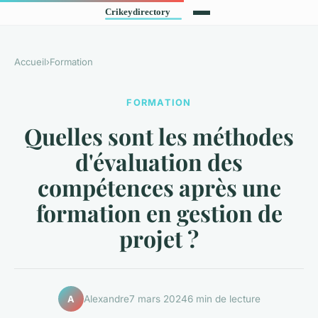
Accueil
›
Formation
FORMATION
Quelles sont les méthodes
d'évaluation des
compétences après une
formation en gestion de
projet ?
Alexandre
7 mars 2024
6 min de lecture
A