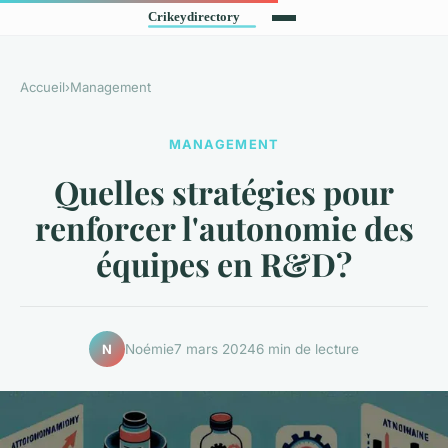
Accueil
›
Management
MANAGEMENT
Quelles stratégies pour
renforcer l'autonomie des
équipes en R&D?
Noémie
7 mars 2024
6 min de lecture
N