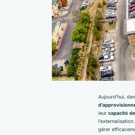
Aujourd’hui, dan
d’approvision
leur
capacité d
l’externalisatio
gérer efficaceme