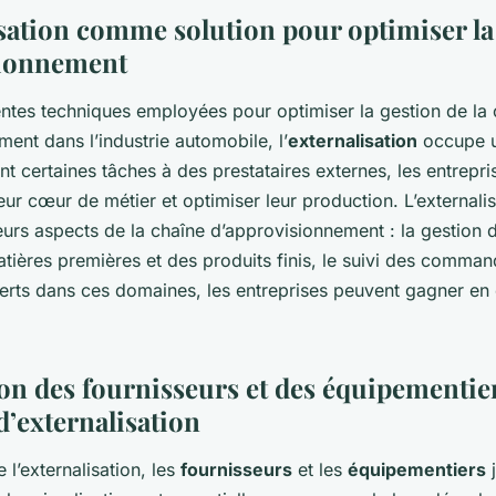
isation comme solution pour optimiser la
sionnement
entes techniques employées pour optimiser la gestion de la
ent dans l’industrie automobile, l’
externalisation
occupe u
nt certaines tâches à des prestataires externes, les entrepr
eur cœur de métier et optimiser leur production. L’externali
urs aspects de la chaîne d’approvisionnement : la gestion d
atières premières et des produits finis, le suivi des comma
erts dans ces domaines, les entreprises peuvent gagner en e
ion des fournisseurs et des équipementier
d’externalisation
 l’externalisation, les
fournisseurs
et les
équipementiers
j