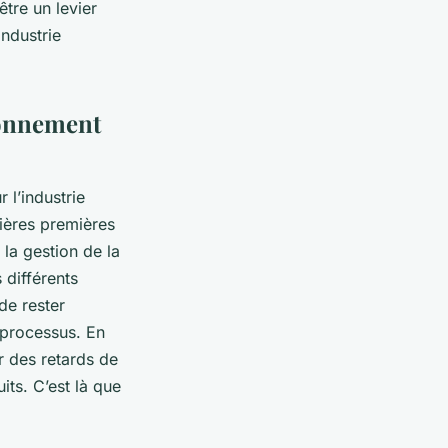
tre un levier
industrie
ionnement
 l’industrie
ières premières
 la gestion de la
 différents
de rester
 processus. En
r des retards de
its. C’est là que