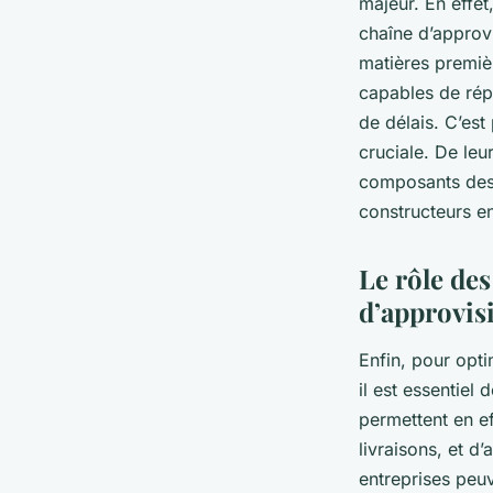
majeur. En effet
chaîne d’approv
matières premiè
capables de rép
de délais. C’est
cruciale. De leu
composants des 
constructeurs en
Le rôle des
d’approvi
Enfin, pour opti
il est essentiel
permettent en e
livraisons, et d
entreprises peu