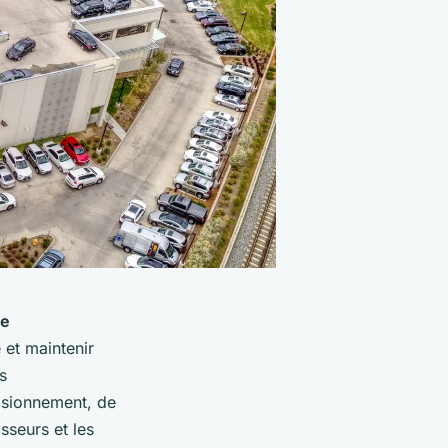
ne
 et maintenir
s
visionnement, de
sseurs et les