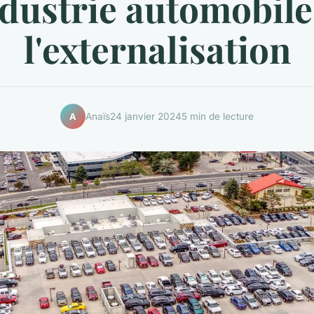
ndustrie automobile
l'externalisation
Anaïs
24 janvier 2024
5 min de lecture
A