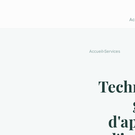
Ac
Accueil
›
Services
Tech
d'a