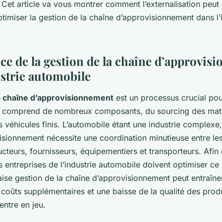
Cet article va vous montrer comment l’externalisation peut ê
timiser la gestion de la chaîne d’approvisionnement dans l’
ce de la gestion de la chaîne d’approvis
ustrie automobile
a chaîne d’approvisionnement
est un processus crucial pour
le comprend de nombreux composants, du sourcing des mat
es véhicules finis. L’automobile étant une industrie complexe,
sionnement nécessite une coordination minutieuse entre les
ucteurs, fournisseurs, équipementiers et transporteurs. Afin 
s entreprises de l’industrie automobile doivent optimiser ce
aise gestion de la chaîne d’approvisionnement peut entraîne
coûts supplémentaires et une baisse de la qualité des produ
 entre en jeu.