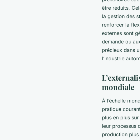
être réduits. Ce
la gestion des s
renforcer la flex
externes sont g
demande ou aux a
précieux dans u
l’industrie auto
L’externali
mondiale
À l’échelle mond
pratique courant
plus en plus sur
leur processus 
production plus