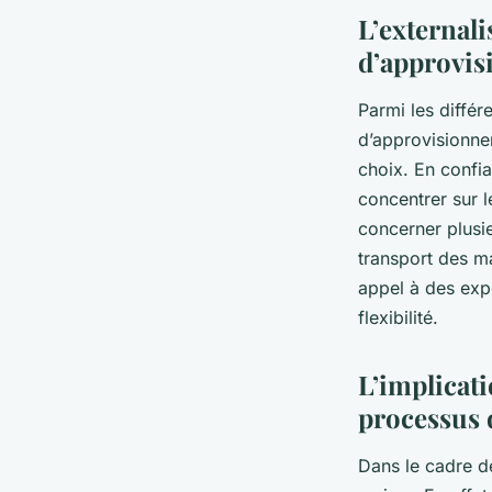
L’external
d’approvi
Parmi les différ
d’approvisionnem
choix. En confia
concentrer sur l
concerner plusie
transport des m
appel à des exp
flexibilité.
L’implicat
processus 
Dans le cadre de