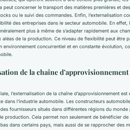
la peut concerner le transport des matières premières et des 
tocks ou le suivi des commandes. Enfin, l’externalisation co
ibilité des entreprises dans le secteur automobile. En effet, 
énéralement plus à même de s’adapter rapidement aux cha
léas de la production. Ce niveau de flexibilité peut être p
n environnement concurrentiel et en constante évolution, 
mobile.
sation de la chaîne d’approvisionnement à
iale, l’externalisation de la chaîne d’approvisionnement es
e dans l’industrie automobile. Les constructeurs automobil
 des fournisseurs situés dans différentes régions du monde
de production. Cela permet non seulement de bénéficier de
 bas dans certains pays, mais aussi de se rapprocher des 