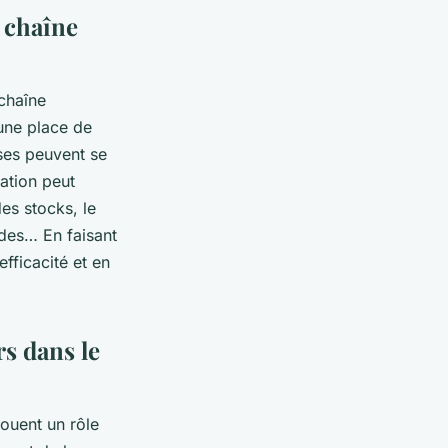
 chaîne
 chaîne
ne place de
ises peuvent se
sation peut
es stocks, le
ndes… En faisant
fficacité et en
s dans le
ouent un rôle