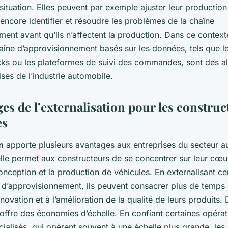
ituation. Elles peuvent par exemple ajuster leur production
encore identifier et résoudre les problèmes de la chaîne
ent avant qu’ils n’affectent la production. Dans ce contexte
haîne d’approvisionnement basés sur les données, tels que 
cks ou les plateformes de suivi des commandes, sont des al
ises de l’industrie automobile.
es de l’externalisation pour les construc
es
n
apporte plusieurs avantages aux entreprises du secteur a
lle permet aux constructeurs de se concentrer sur leur cœu
conception et la production de véhicules. En externalisant ce
e d’approvisionnement, ils peuvent consacrer plus de temps 
nnovation et à l’amélioration de la qualité de leurs produits
n offre des économies d’échelle. En confiant certaines opéra
cialisés, qui opèrent souvent à une échelle plus grande, les