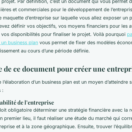
 projet. Par définition, c’est un document qui vous permet d
cières et commerciales pour le développement de l’entrepris
e maquette d’entreprise sur laquelle vous allez exposer un p
evez définir vos objectifs, vos moyens financiers pour les at
 vos disponibilités pour finaliser le projet. Voilà pourquoi
pa
 un business plan
vous permet de fixer des modèles écono
tissement au cours d’une période définie.
 de ce document pour créer une entrepr
ue l’élaboration d’un business plan est un moyen d’atteindre s
 :
abilité de l’entreprise
oit obligatoire déterminer une stratégie financière avec la 
n premier lieu, il faut réaliser une étude du marché qui cor
ntreprise et à la zone géographique. Ensuite, trouver l’équilib