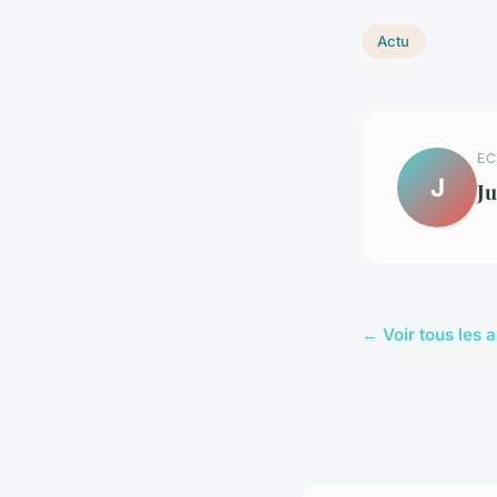
Actu
EC
J
Ju
← Voir tous les a