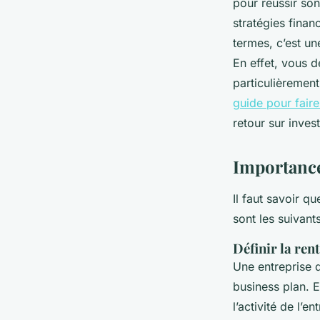
pour réussir son
stratégies finan
termes, c’est un
En effet, vous d
particulièrement
guide pour faire
retour sur inves
Importance
Il faut savoir q
sont les suivants
Définir la rent
Une entreprise d
business plan. E
l’activité de l’e