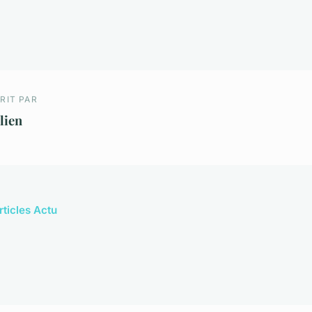
RIT PAR
lien
rticles Actu