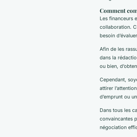
Comment convai
Les financeurs e
collaboration. C’
besoin d’évaluer 
Afin de les ras
dans la rédactio
ou bien, d’obten
Cependant, soyez
attirer l’attenti
d’emprunt ou un
Dans tous les ca
convaincantes po
négociation effi