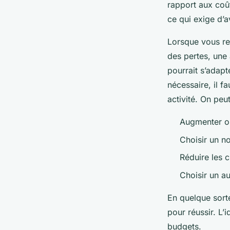
rapport aux coû
ce qui exige d’a
Lorsque vous re
des pertes, une 
pourrait s’adapte
nécessaire, il f
activité. On peu
Augmenter ou
Choisir un 
Réduire les 
Choisir un a
En quelque sorte
pour réussir. L’
budgets.