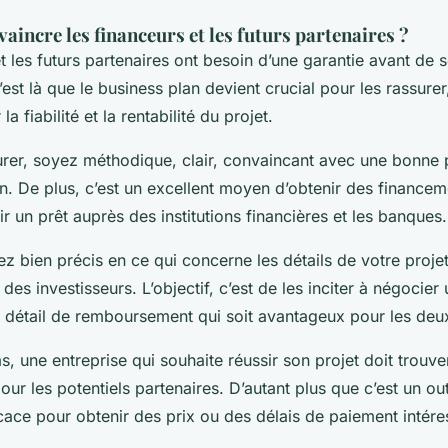
ncre les financeurs et les futurs partenaires ?
t les futurs partenaires ont besoin d’une garantie avant de s
est là que le business plan devient crucial pour les rassurer,
la fiabilité et la rentabilité du projet.
surer, soyez méthodique, clair, convaincant avec une bonne 
n. De plus, c’est un excellent moyen d’obtenir des financem
ir un prêt auprès des institutions financières et les banques
 bien précis en ce qui concerne les détails de votre projet,
on des investisseurs. L’objectif, c’est de les inciter à négocier
 détail de remboursement qui soit avantageux pour les deu
s, une entreprise qui souhaite réussir son projet doit trouve
ur les potentiels partenaires. D’autant plus que c’est un out
cace pour obtenir des prix ou des délais de paiement intére