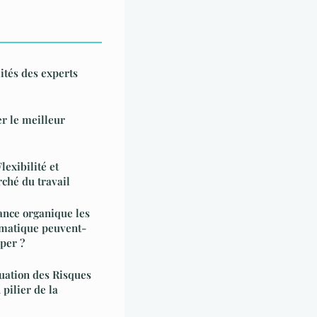
ités des experts
er le meilleur
lexibilité et
ché du travail
sance organique les
rmatique peuvent-
per ?
uation des Risques
pilier de la