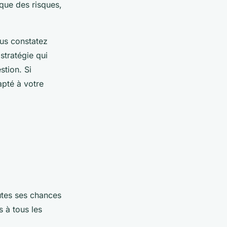
que des risques,
ous constatez
 stratégie qui
stion. Si
apté à votre
outes ses chances
s à tous les