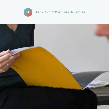
Julien
7 avril 2024
3 min de lecture
J