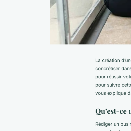
La création d’un
concrétiser dans
pour réussir vot
pour suivre cette
vous explique da
Qu’est-ce 
Rédiger un busi