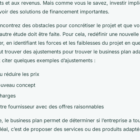
ts et aux revenus. Mais comme vous le savez, investir impli
voir des solutions de financement importantes.
ncontrez des obstacles pour concrétiser le projet et que v
autre étude doit être faite. Pour cela, redéfinir une nouvelle
r, en identifiant les forces et les faiblesses du projet en que
aut trouver des ajustements pour trouver le business plan ad
t citer quelques exemples d’ajustements :
 réduire les prix
nouveau concept
charges
utre fournisseur avec des offres raisonnables
, le business plan permet de déterminer si l’entreprise a t
idéal, c’est de proposer des services ou des produits adapté