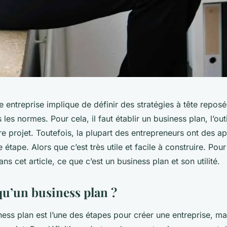
e entreprise implique de définir des stratégies à tête repos
 les normes. Pour cela, il faut établir un business plan, l’out
re projet. Toutefois, la plupart des entrepreneurs ont des 
 étape. Alors que c’est très utile et facile à construire. Pou
ns cet article, ce que c’est un business plan et son utilité.
qu’un business plan ?
ness plan est l’une des étapes pour créer une entreprise, m