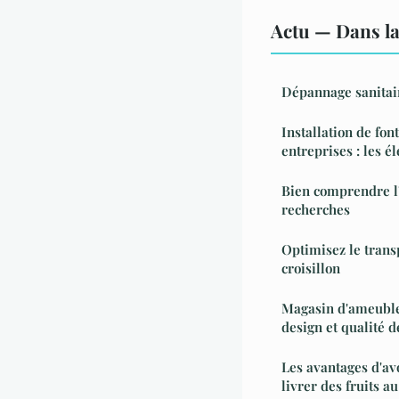
Actu — Dans l
Dépannage sanitai
Installation de fon
entreprises : les é
Bien comprendre l'
recherches
Optimisez le trans
croisillon
Magasin d'ameuble
design et qualité d
Les avantages d'avo
livrer des fruits a