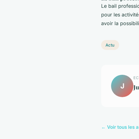
Le bail professi
pour les activit
avoir la possibi
Actu
EC
J
Ju
← Voir tous les a