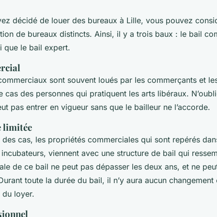
ez décidé de louer des bureaux à Lille, vous pouvez consid
ion de bureaux distincts. Ainsi, il y a trois baux : le bail co
i que le bail expert.
rcial
ommerciaux sont souvent loués par les commerçants et les 
le cas des personnes qui pratiquent les arts libéraux. N’oubl
eut pas entrer en vigueur sans que le bailleur ne l’accorde.
e limitée
é des cas, les propriétés commerciales qui sont repérés dan
es incubateurs, viennent avec une structure de bail qui ressem
le de ce bail ne peut pas dépasser les deux ans, et ne peu
Durant toute la durée du bail, il n’y aura aucun changement 
 du loyer.
ssionnel