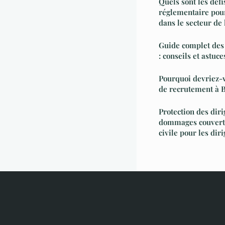
Quels sont les défi
réglementaire pour
dans le secteur de 
Guide complet des 
: conseils et astuce
Pourquoi devriez-v
de recrutement à B
Protection des diri
dommages couverts
civile pour les dir