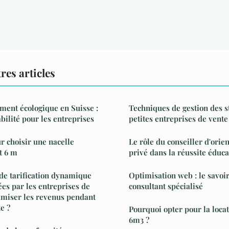
res articles
ment écologique en Suisse :
Techniques de gestion des s
bilité pour les entreprises
petites entreprises de vent
r choisir une nacelle
Le rôle du conseiller d'orien
t 6 m
privé dans la réussite éduca
de tarification dynamique
Optimisation web : le savoir
ées par les entreprises de
consultant spécialisé
imiser les revenus pendant
e ?
Pourquoi opter pour la loca
6m3 ?