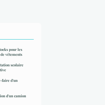
tocks pour les
e de vêtements
tation scolaire
tive
-faire d'un
tion d'un camion