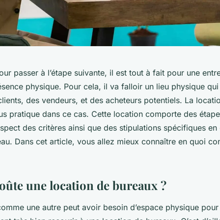
r passer à l’étape suivante, il est tout à fait pour une entre
sence physique. Pour cela, il va falloir un lieu physique qui
lients, des vendeurs, et des acheteurs potentiels. La locat
plus pratique dans ce cas. Cette location comporte des étape
espect des critères ainsi que des stipulations spécifiques e
au. Dans cet article, vous allez mieux connaître en quoi con
ûte une location de bureaux ?
comme une autre peut avoir besoin d’espace physique pour l