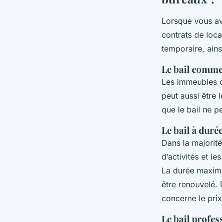
Lorsque vous av
contrats de locat
temporaire, ains
Le bail comme
Les immeubles c
peut aussi être 
que le bail ne p
Le bail à duré
Dans la majorit
d’activités et l
La durée maxima
être renouvelé. 
concerne le prix
Le bail profe