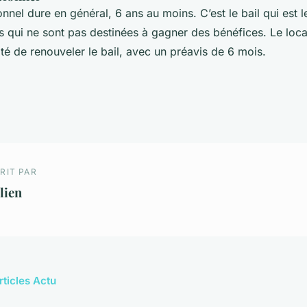
onnel dure en général, 6 ans au moins. C’est le bail qui est 
és qui ne sont pas destinées à gagner des bénéfices. Le locat
lité de renouveler le bail, avec un préavis de 6 mois.
RIT PAR
lien
rticles Actu