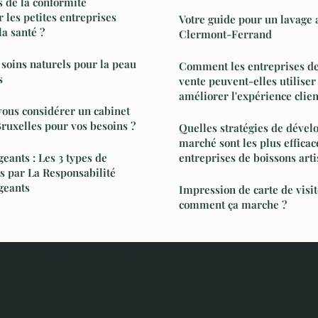
s de la conformité
 les petites entreprises
Votre guide pour un lavage 
la santé ?
Clermont-Ferrand
soins naturels pour la peau
Comment les entreprises de
s
vente peuvent-elles utiliser
améliorer l'expérience clien
ous considérer un cabinet
ruxelles pour vos besoins ?
Quelles stratégies de déve
marché sont les plus efficac
geants : Les 3 types de
entreprises de boissons arti
 par La Responsabilité
igeants
Impression de carte de visit
comment ça marche ?