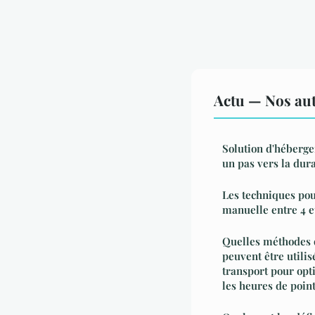
Actu — Nos aut
Solution d'héberge
un pas vers la dura
Les techniques pou
manuelle entre 4 e
Quelles méthodes 
peuvent être utilis
transport pour opt
les heures de point