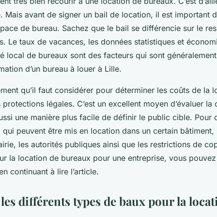
vent très bien recourir à une location de bureaux. C’est d’ail
e. Mais avant de signer un bail de location, il est important 
space de bureau. Sachez que le bail se différencie sur le re
es. Le taux de vacances, les données statistiques et économ
é local de bureaux sont des facteurs qui sont généralement 
imation d’un bureau à louer à Lille.
ent qu’il faut considérer pour déterminer les coûts de la lo
s protections légales. C’est un excellent moyen d’évaluer la
ussi une manière plus facile de définir le public cible. Pour 
qui peuvent être mis en location dans un certain bâtiment, i
irie, les autorités publiques ainsi que les restrictions de co
ur la location de bureaux pour une entreprise, vous pouvez
n continuant à lire l’article.
les différents types de baux pour la locat