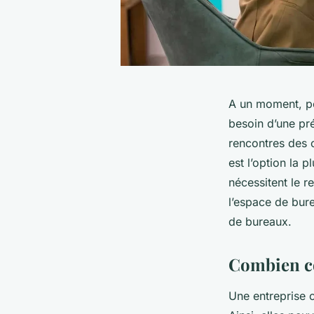
A un moment, pou
besoin d’une pré
rencontres des c
est l’option la 
nécessitent le r
l’espace de bure
de bureaux.
Combien co
Une entreprise 