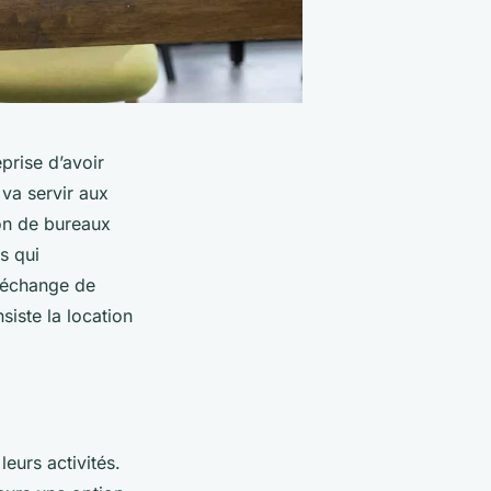
prise d’avoir
 va servir aux
ion de bureaux
s qui
n échange de
siste la location
eurs activités.