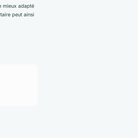
le mieux adapté
aire peut ainsi