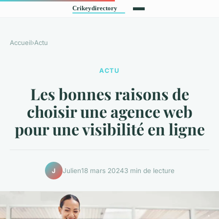
Accueil
›
Actu
ACTU
Les bonnes raisons de
choisir une agence web
pour une visibilité en ligne
Julien
18 mars 2024
3 min de lecture
J