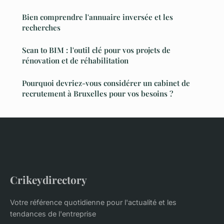
Bien comprendre l'annuaire inversée et les
recherches
Scan to BIM : l'outil clé pour vos projets de
rénovation et de réhabilitation
Pourquoi devriez-vous considérer un cabinet de
recrutement à Bruxelles pour vos besoins ?
Crikeydirectory
Votre référence quotidienne pour l'actualité et les
tendances de l'entreprise