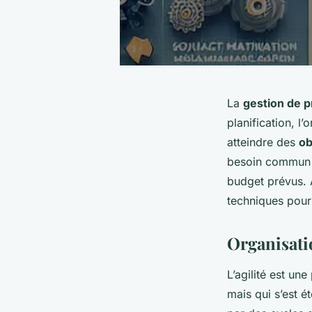
La
gestion de p
planification, l’
atteindre des
ob
besoin commun : 
budget prévus. 
techniques pour 
Organisatio
L’agilité est un
mais qui s’est é