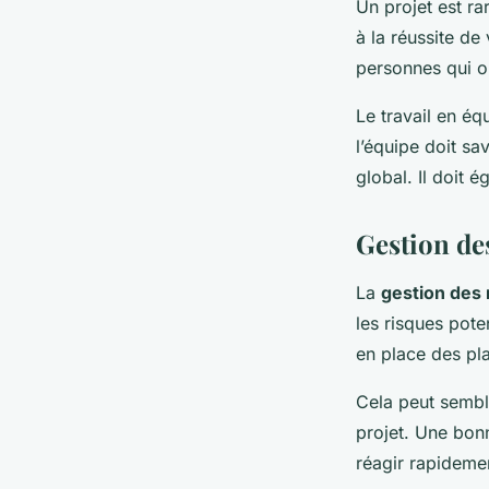
Un projet est ra
à la réussite de
personnes qui o
Le travail en é
l’équipe doit sa
global. Il doit 
Gestion de
La
gestion des 
les risques pote
en place des pla
Cela peut semble
projet. Une bonn
réagir rapideme