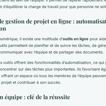
aire au sein de l’équipe. Il permet de repérer rapidement l
t d’équilibrer la charge de travail pour que personne ne so
de gestion de projet en ligne : automatisa
ion
umérique, il existe une multitude d’
outils en ligne
pour aide
utils permettent de planifier et de suivre les tâches, de gére
communiquer avec l’équipe et de partager des documents.
s outils offrent des fonctionnalités d’automatisation, ce qui 
ncentrer sur des tâches plus importantes. Ils favorisent ég
n offrant un espace où tous les membres de l’équipe peuvent
projet et contribuer à son succès.
en équipe : clé de la réussite