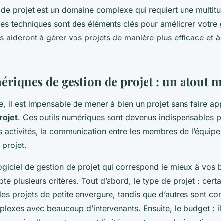
n de projet est un domaine complexe qui requiert une multit
s techniques sont des éléments clés pour améliorer votre 
us aideront à gérer vos projets de manière plus efficace et à
ériques de gestion de projet : un atout 
le, il est impensable de mener à bien un projet sans faire a
rojet
. Ces outils numériques sont devenus indispensables pou
 activités, la communication entre les membres de l’équipe 
 projet.
logiciel de gestion de projet qui correspond le mieux à vos b
e plusieurs critères. Tout d’abord, le type de projet : certa
es projets de petite envergure, tandis que d’autres sont co
lexes avec beaucoup d’intervenants. Ensuite, le budget : il