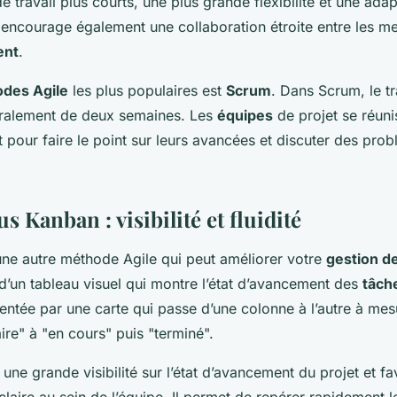
e travail plus courts, une plus grande flexibilité et une adap
 encourage également une collaboration étroite entre les 
ent
.
des Agile
les plus populaires est
Scrum
. Dans Scrum, le tr
éralement de deux semaines. Les
équipes
de projet se réuni
 pour faire le point sur leurs avancées et discuter des pro
s Kanban : visibilité et fluidité
une autre méthode Agile qui peut améliorer votre
gestion de
d’un tableau visuel qui montre l’état d’avancement des
tâch
entée par une carte qui passe d’une colonne à l’autre à mesu
ire" à "en cours" puis "terminé".
une grande visibilité sur l’état d’avancement du projet et fa