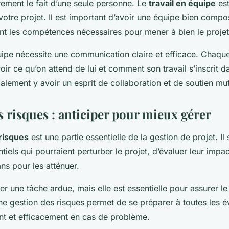
rement le fait d’une seule personne. Le
travail en équipe
est
 votre projet. Il est important d’avoir une équipe bien comp
nt les compétences nécessaires pour mener à bien le projet
quipe nécessite une communication claire et efficace. Cha
voir ce qu’on attend de lui et comment son travail s’inscrit d
également y avoir un esprit de collaboration et de soutien mut
s risques : anticiper pour mieux gérer
risques
est une partie essentielle de la gestion de projet. Il s
ntiels qui pourraient perturber le projet, d’évaluer leur impa
ns pour les atténuer.
r une tâche ardue, mais elle est essentielle pour assurer l
e gestion des risques permet de se préparer à toutes les év
nt et efficacement en cas de problème.