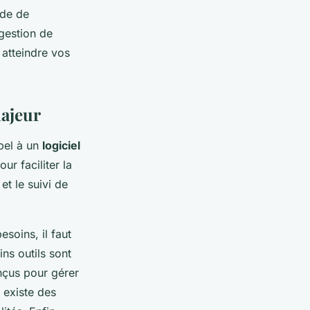
ude de
gestion de
 atteindre vos
majeur
ppel à un
logiciel
r faciliter la
et le suivi de
esoins, il faut
ins outils sont
nçus pour gérer
 existe des