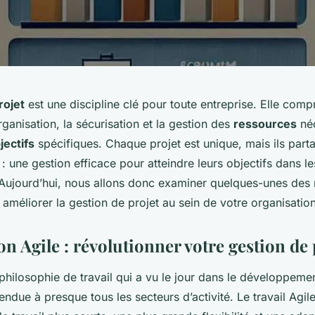
rojet
est une discipline clé pour toute entreprise. Elle comp
organisation, la sécurisation et la gestion des
ressources
néc
jectifs
spécifiques. Chaque projet est unique, mais ils part
une gestion efficace pour atteindre leurs objectifs dans les
Aujourd’hui, nous allons donc examiner quelques-unes des 
améliorer la gestion de projet au sein de votre organisation
n Agile : révolutionner votre gestion de 
e philosophie de travail qui a vu le jour dans le développemen
tendue à presque tous les secteurs d’activité. Le travail
Agil