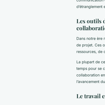
communication cl
d’étranglement e
Les outils 
collaborat
Dans notre ère n
de projet. Ces o
ressources, de 
La plupart de ce
temps pour se co
collaboration e
l’avancement du 
Le travail 