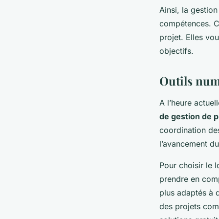
Ainsi, la gestio
compétences. Ce
projet. Elles vo
objectifs.
Outils num
A l’heure actuel
de gestion de p
coordination des
l’avancement du
Pour choisir le 
prendre en compt
plus adaptés à d
des projets comp