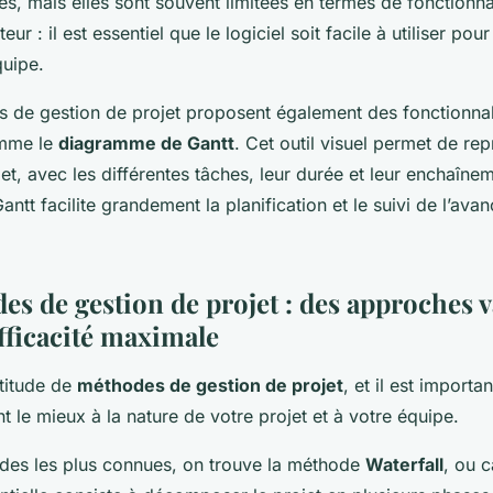
tes, mais elles sont souvent limitées en termes de fonctionnal
ateur : il est essentiel que le logiciel soit facile à utiliser pou
uipe.
ls de gestion de projet proposent également des fonctionnal
omme le
diagramme de Gantt
. Cet outil visuel permet de rep
et, avec les différentes tâches, leur durée et leur enchaîne
tt facilite grandement la planification et le suivi de l’av
es de gestion de projet : des approches v
fficacité maximale
ltitude de
méthodes de gestion de projet
, et il est importa
nt le mieux à la nature de votre projet et à votre équipe.
des les plus connues, on trouve la méthode
Waterfall
, ou 