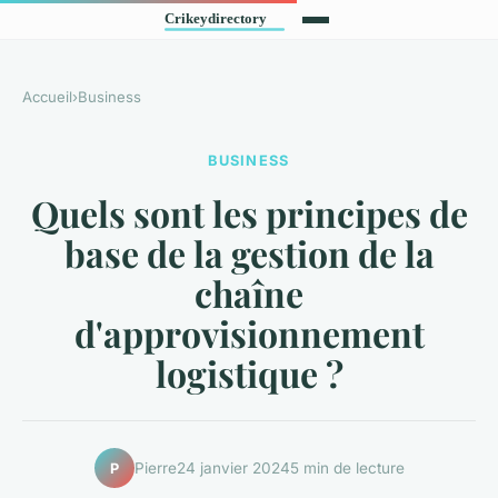
Accueil
›
Business
BUSINESS
Quels sont les principes de
base de la gestion de la
chaîne
d'approvisionnement
logistique ?
Pierre
24 janvier 2024
5 min de lecture
P